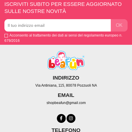
ISCRIVITI SUBITO PER ESSERE AGGIORNATO
SULLE NOSTRE NOVITÀ
Acconsento al trattamento dei dati ai sensi del regolamento europeo n.
679/2016
INDIRIZZO
Via Antiniana, 115, 80078 Pozzuoli NA
EMAIL
shopbeafun@gmail.com
TELEFONO