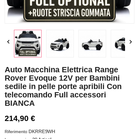


Auto Macchina Elettrica Range
Rover Evoque 12V per Bambini
sedile in pelle porte apribili Con
telecomando Full accessori
BIANCA
214,90 €
DKRRE9WH
Riferimento