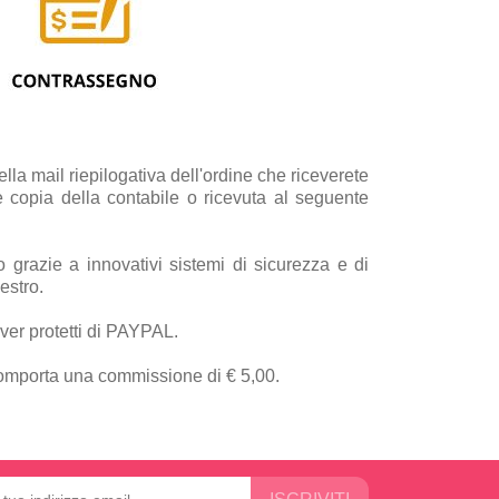
a mail riepilogativa dell'ordine che riceverete
e copia della contabile o ricevuta al seguente
grazie a innovativi sistemi di sicurezza e di
estro.
rver protetti di PAYPAL.
comporta una commissione di € 5,00.