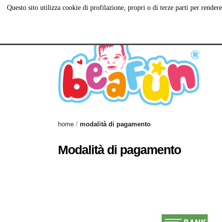
Questo sito utilizza cookie di profilazione, propri o di terze parti per rend
Via Antiniana, 115,
081 560 55 20
C
80078 Pozzuoli NA
home
modalità di pagamento
Modalità di pagamento