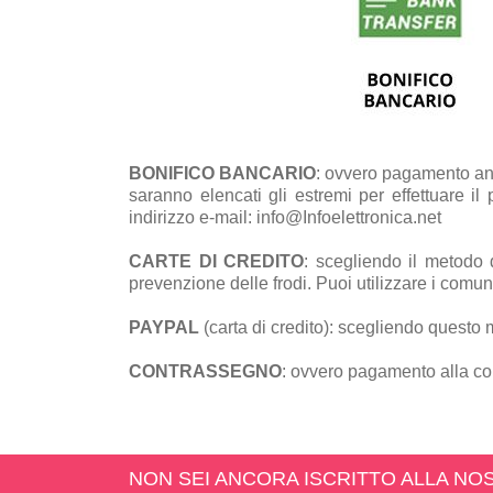
BONIFICO BANCARIO
: ovvero pagamento ant
saranno elencati gli estremi per effettuare i
indirizzo e-mail: info@Infoelettronica.net
CARTE DI CREDITO
: scegliendo il metodo 
prevenzione delle frodi. Puoi utilizzare i comu
PAYPAL
(carta di credito): scegliendo questo 
CONTRASSEGNO
: ovvero pagamento alla co
NON SEI ANCORA ISCRITTO ALLA N