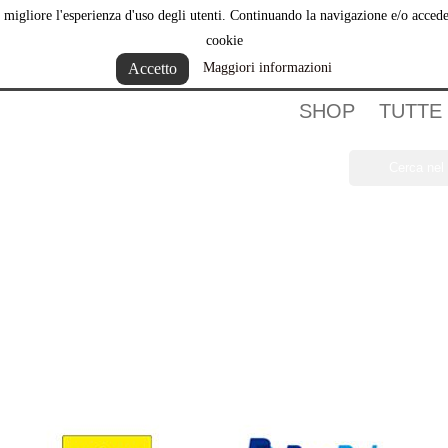
ere migliore l'esperienza d'uso degli utenti. Continuando la navigazione e/o acce
hi Siamo
cookie
Accetto
Maggiori informazioni
SHOP
TUTTE