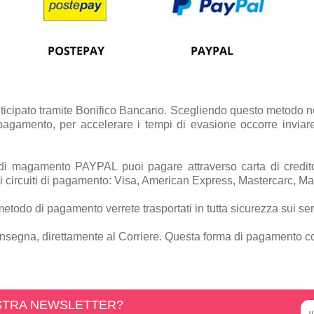
icipato tramite Bonifico Bancario. Scegliendo questo metodo nell
l pagamento, per accelerare i tempi di evasione occorre inviar
di magamento PAYPAL puoi pagare attraverso carta di credito 
ni circuiti di pagamento: Visa, American Express, Mastercarc, Ma
metodo di pagamento verrete trasportati in tutta sicurezza sui se
nsegna, direttamente al Corriere. Questa forma di pagamento 
OSTRA NEWSLETTER?