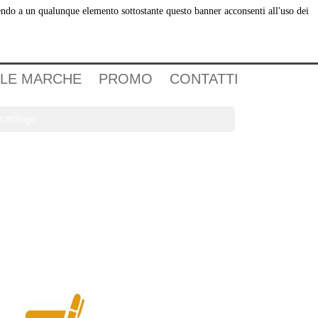
dendo a un qualunque elemento sottostante questo banner acconsenti all'uso dei
Carrello
(0)
Accedi
 LE MARCHE
PROMO
CONTATTI
