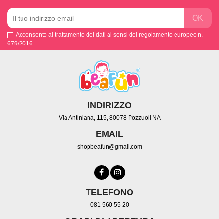
Acconsento al trattamento dei dati ai sensi del regolamento europeo n.
679/2016
INDIRIZZO
Via Antiniana, 115, 80078 Pozzuoli NA
EMAIL
shopbeafun@gmail.com
TELEFONO
081 560 55 20