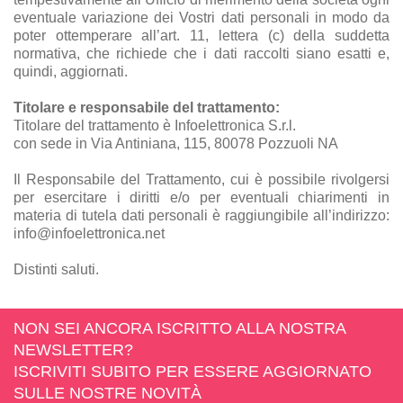
eventuale variazione dei Vostri dati personali in modo da
poter ottemperare all’art. 11, lettera (c) della suddetta
normativa, che richiede che i dati raccolti siano esatti e,
quindi, aggiornati.
Titolare e responsabile del trattamento:
Titolare del trattamento è Infoelettronica S.r.l.
con sede in Via Antiniana, 115, 80078 Pozzuoli NA
Il Responsabile del Trattamento, cui è possibile rivolgersi
per esercitare i diritti e/o per eventuali chiarimenti in
materia di tutela dati personali è raggiungibile all’indirizzo:
info@infoelettronica.net
Distinti saluti.
NON SEI ANCORA ISCRITTO ALLA NOSTRA
NEWSLETTER?
ISCRIVITI SUBITO PER ESSERE AGGIORNATO
SULLE NOSTRE NOVITÀ