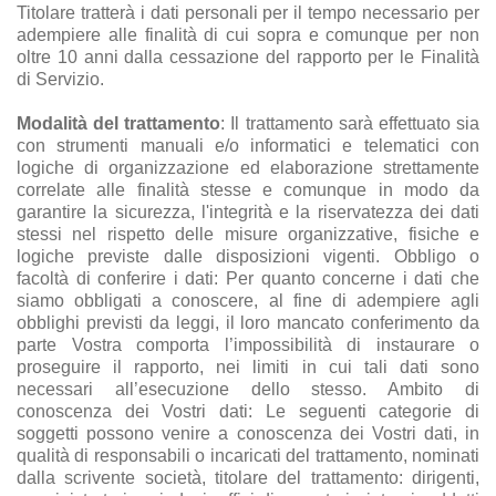
Titolare tratterà i dati personali per il tempo necessario per
adempiere alle finalità di cui sopra e comunque per non
oltre 10 anni dalla cessazione del rapporto per le Finalità
di Servizio.
Modalità del trattamento
: Il trattamento sarà effettuato sia
con strumenti manuali e/o informatici e telematici con
logiche di organizzazione ed elaborazione strettamente
correlate alle finalità stesse e comunque in modo da
garantire la sicurezza, l'integrità e la riservatezza dei dati
stessi nel rispetto delle misure organizzative, fisiche e
logiche previste dalle disposizioni vigenti. Obbligo o
facoltà di conferire i dati: Per quanto concerne i dati che
siamo obbligati a conoscere, al fine di adempiere agli
obblighi previsti da leggi, il loro mancato conferimento da
parte Vostra comporta l’impossibilità di instaurare o
proseguire il rapporto, nei limiti in cui tali dati sono
necessari all’esecuzione dello stesso. Ambito di
conoscenza dei Vostri dati: Le seguenti categorie di
soggetti possono venire a conoscenza dei Vostri dati, in
qualità di responsabili o incaricati del trattamento, nominati
dalla scrivente società, titolare del trattamento: dirigenti,