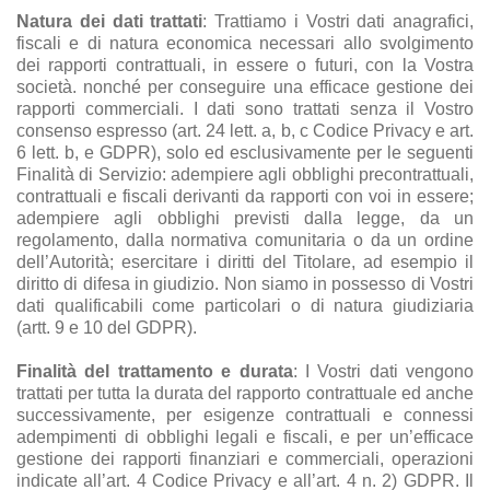
Natura dei dati trattati
: Trattiamo i Vostri dati anagrafici,
fiscali e di natura economica necessari allo svolgimento
dei rapporti contrattuali, in essere o futuri, con la Vostra
società. nonché per conseguire una efficace gestione dei
rapporti commerciali. I dati sono trattati senza il Vostro
consenso espresso (art. 24 lett. a, b, c Codice Privacy e art.
6 lett. b, e GDPR), solo ed esclusivamente per le seguenti
Finalità di Servizio: adempiere agli obblighi precontrattuali,
contrattuali e fiscali derivanti da rapporti con voi in essere;
adempiere agli obblighi previsti dalla legge, da un
regolamento, dalla normativa comunitaria o da un ordine
dell’Autorità; esercitare i diritti del Titolare, ad esempio il
diritto di difesa in giudizio. Non siamo in possesso di Vostri
dati qualificabili come particolari o di natura giudiziaria
(artt. 9 e 10 del GDPR).
Finalità del trattamento e durata
: I Vostri dati vengono
trattati per tutta la durata del rapporto contrattuale ed anche
successivamente, per esigenze contrattuali e connessi
adempimenti di obblighi legali e fiscali, e per un’efficace
gestione dei rapporti finanziari e commerciali, operazioni
indicate all’art. 4 Codice Privacy e all’art. 4 n. 2) GDPR. Il