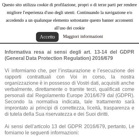
Questo sito utilizza cookie di profilazione, propri o di terze parti per rendere

migliore l'esperienza d'uso degli utenti. Continuando la navigazione e/o
accedendo a un qualunque elemento sottostante questo banner acconsenti
all'uso dei cookie
Privacy policy
Accetto
Maggiori informazioni
Informativa resa ai sensi degli art. 13-14 del GDPR
(General Data Protection Regulation) 2016/679
Vi informiamo che, per l’instaurazione e l’esecuzione dei
rapporti contrattuali con Voi in corso, la nostra
organizzazione è in possesso di Vostri dati, acquisiti anche
verbalmente, direttamente o tramite terzi, qualificati come
personali dal Regolamento Europe 2016/679 dal (GDPR).
Secondo la normativa indicata, tale trattamento sarà
improntato ai principi di correttezza, liceità, trasparenza e
di tutela della Sua riservatezza e dei Suoi diritti.
Ai sensi dell'articolo 13 del GDPR 2016/679, pertanto, Le
forniamo le seguenti informazioni: