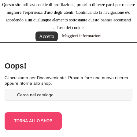
Questo sito utilizza cookie di profilazione, propri o di terze parti per rendere

migliore l'esperienza d'uso degli utenti. Continuando la navigazione e/o
accedendo a un qualunque elemento sottostante questo banner acconsenti
all'uso dei cookie
Elenco dei prodotti per la marca Beafun
Accetto
Maggiori informazioni
Oops!
Ci scusiamo per l'inconveniente. Prova a fare una nuova ricerca
oppure ritorna allo shop.
TORNA ALLO SHOP