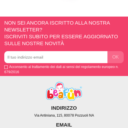
NON SEI ANCORA ISCRITTO ALLA NOSTRA
NEWSLETTER?
ISCRIVITI SUBITO PER ESSERE AGGIORNATO
SULLE NOSTRE NOVITÀ
Acconsento al trattamento dei dati ai sensi del regolamento europeo n.
679/2016
INDIRIZZO
Via Antiniana, 115, 80078 Pozzuoli NA
EMAIL