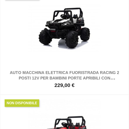
AUTO MACCHINA ELETTRICA FUORISTRADA RACING 2
POSTI 12V PER BAMBINI PORTE APRIBILI CON
TELECOMANDO (BIANCA)
229,00 €
Prezzo
NON DISPONIBILE