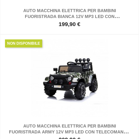
AUTO MACCHINA ELETTRICA PER BAMBINI
FUORISTRADA BIANCA 12V MP3 LED CON
TELECOMANDO FULL OPTIONAL SEDILI IN PELLE
199,90 €
Prezzo
NON DISPONIBILE
AUTO MACCHINA ELETTRICA PER BAMBINI
FUORISTRADA ARMY 12V MP3 LED CON TELECOMANDO
FULL OPTIONAL