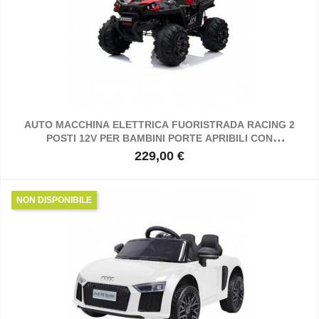
AUTO MACCHINA ELETTRICA FUORISTRADA RACING 2
POSTI 12V PER BAMBINI PORTE APRIBILI CON
TELECOMANDO (ROSSA)
229,00 €
Prezzo
NON DISPONIBILE