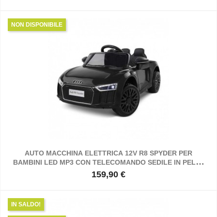
NON DISPONIBILE
AUTO MACCHINA ELETTRICA 12V R8 SPYDER PER
BAMBINI LED MP3 CON TELECOMANDO SEDILE IN PELLE
NERA
159,90 €
Prezzo
IN SALDO!