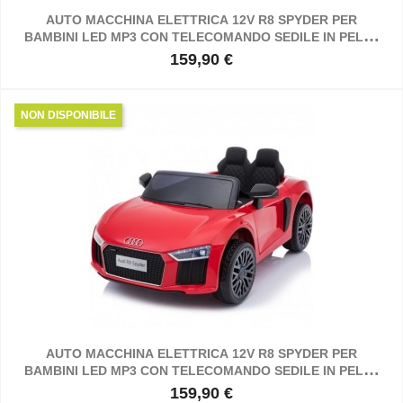
AUTO MACCHINA ELETTRICA 12V R8 SPYDER PER
BAMBINI LED MP3 CON TELECOMANDO SEDILE IN PELLE
GIALLA
159,90 €
Prezzo
NON DISPONIBILE
AUTO MACCHINA ELETTRICA 12V R8 SPYDER PER
BAMBINI LED MP3 CON TELECOMANDO SEDILE IN PELLE
ROSSA
159,90 €
Prezzo