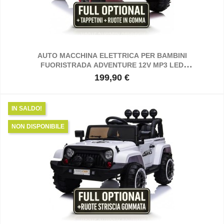
AUTO MACCHINA ELETTRICA PER BAMBINI
FUORISTRADA ADVENTURE 12V MP3 LED
TELECOMANDO FULL OPTIONAL SEDILI IN PELLE
199,90 €
Prezzo
RUOTE IN GOMMA
IN SALDO!
NON DISPONIBILE