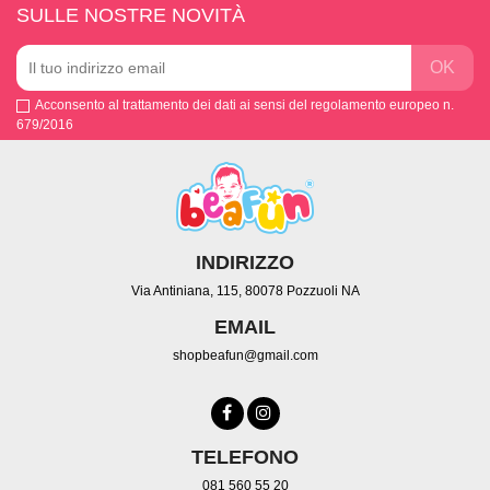
SULLE NOSTRE NOVITÀ
Acconsento al trattamento dei dati ai sensi del regolamento europeo n.
679/2016
INDIRIZZO
Via Antiniana, 115, 80078 Pozzuoli NA
EMAIL
shopbeafun@gmail.com
TELEFONO
081 560 55 20