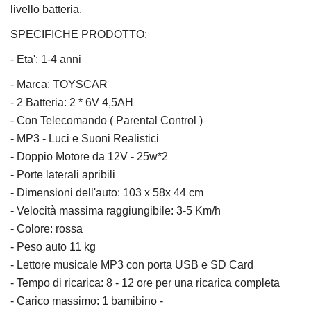
livello batteria.
SPECIFICHE PRODOTTO:
-
Eta': 1-4 anni
- Marca: TOYSCAR
- 2 Batteria: 2 * 6V 4,5AH
- Con Telecomando ( Parental Control )
- MP3 - Luci e Suoni Realistici
- Doppio Motore da 12V - 25w*2
- Porte laterali apribili
- Dimensioni dell'auto: 103 x 58x 44 cm
- Velocità massima raggiungibile: 3-5 Km/h
- Colore: rossa
- Peso auto 11 kg
- Lettore musicale MP3 con porta USB e SD Card
- Tempo di ricarica: 8 - 12 ore per una ricarica completa
- Carico massimo: 1 bamibino -