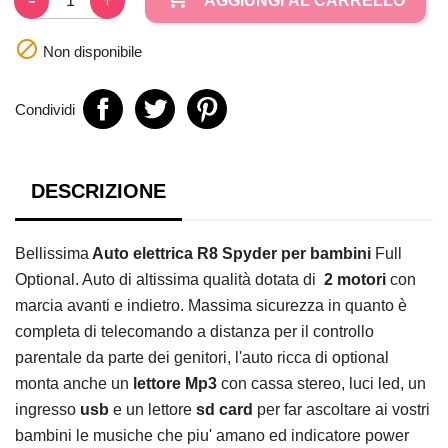
AGGIUNGI AL CARRELLO

Non disponibile
Condividi
DESCRIZIONE
Bellissima
Auto elettrica R8 Spyder per bambini
Full
Optional. Auto di altissima qualità dotata di
2 motori
con
marcia avanti e indietro. Massima sicurezza in quanto è
completa di telecomando a distanza per il controllo
parentale da parte dei genitori, l'auto ricca di optional
monta anche un
lettore Mp3
con cassa stereo, luci led, un
ingresso
usb
e un lettore
sd card
per far ascoltare ai vostri
bambini le musiche che piu' amano ed indicatore power