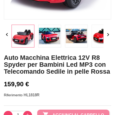


Auto Macchina Elettrica 12V R8
Spyder per Bambini Led MP3 con
Telecomando Sedile in pelle Rossa
159,90 €
HL1818R
Riferimento
