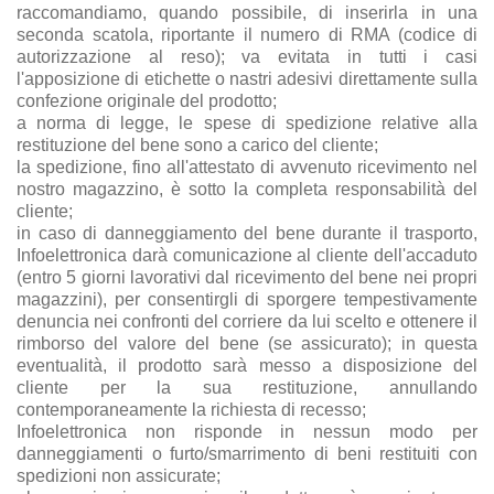
raccomandiamo, quando possibile, di inserirla in una
seconda scatola, riportante il numero di RMA (codice di
autorizzazione al reso); va evitata in tutti i casi
l'apposizione di etichette o nastri adesivi direttamente sulla
confezione originale del prodotto;
a norma di legge, le spese di spedizione relative alla
restituzione del bene sono a carico del cliente;
la spedizione, fino all'attestato di avvenuto ricevimento nel
nostro magazzino, è sotto la completa responsabilità del
cliente;
in caso di danneggiamento del bene durante il trasporto,
Infoelettronica darà comunicazione al cliente dell'accaduto
(entro 5 giorni lavorativi dal ricevimento del bene nei propri
magazzini), per consentirgli di sporgere tempestivamente
denuncia nei confronti del corriere da lui scelto e ottenere il
rimborso del valore del bene (se assicurato); in questa
eventualità, il prodotto sarà messo a disposizione del
cliente per la sua restituzione, annullando
contemporaneamente la richiesta di recesso;
Infoelettronica non risponde in nessun modo per
danneggiamenti o furto/smarrimento di beni restituiti con
spedizioni non assicurate;