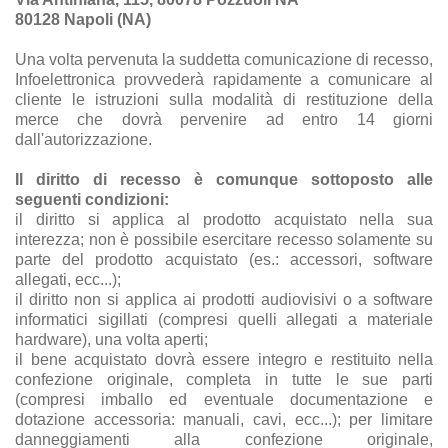
80128 Napoli (NA)
Una volta pervenuta la suddetta comunicazione di recesso,
Infoelettronica provvederà rapidamente a comunicare al
cliente le istruzioni sulla modalità di restituzione della
merce che dovrà pervenire ad entro 14 giorni
dall'autorizzazione.
Il diritto di recesso è comunque sottoposto alle
seguenti condizioni:
il diritto si applica al prodotto acquistato nella sua
interezza; non è possibile esercitare recesso solamente su
parte del prodotto acquistato (es.: accessori, software
allegati, ecc...);
il diritto non si applica ai prodotti audiovisivi o a software
informatici sigillati (compresi quelli allegati a materiale
hardware), una volta aperti;
il bene acquistato dovrà essere integro e restituito nella
confezione originale, completa in tutte le sue parti
(compresi imballo ed eventuale documentazione e
dotazione accessoria: manuali, cavi, ecc...); per limitare
danneggiamenti alla confezione originale,