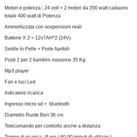
Motori e potenza : 24 volt + 2 motori da 200 watt cadauno
totale 400 watt di Potenza
Ammortizzata con sospensioni reali
Batterie X 2 = 12v7AH*2 (24V)
Sedile In Pelle + Porte Apribili
Posti 2 per 2 bambini massimo 35 Kg
Mp3 player
Fari e luci Led
Indicatore ricarica
Ingresso micro sd + bluetooth
Diametro Ruote Ben 36 cm
Telecomando per controllo anche a distanza
Tempo di ricarica : 8 ore ( 60-90 minuti di utilizzo )