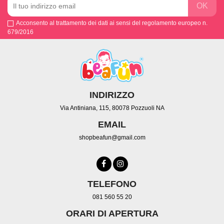
Acconsento al trattamento dei dati ai sensi del regolamento europeo n.
679/2016
INDIRIZZO
Via Antiniana, 115, 80078 Pozzuoli NA
EMAIL
shopbeafun@gmail.com
TELEFONO
081 560 55 20
ORARI DI APERTURA