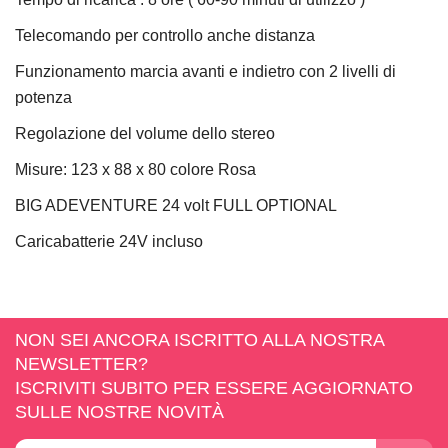
Telecomando per controllo anche distanza
Funzionamento marcia avanti e indietro con 2 livelli di
potenza
Regolazione del volume dello stereo
Misure: 123 x 88 x 80 colore Rosa
BIG ADEVENTURE 24 volt FULL OPTIONAL
Caricabatterie 24V incluso
NON SEI ANCORA ISCRITTO ALLA NOSTRA
NEWSLETTER?
ISCRIVITI SUBITO PER ESSERE AGGIORNATO
SULLE NOSTRE NOVITÀ