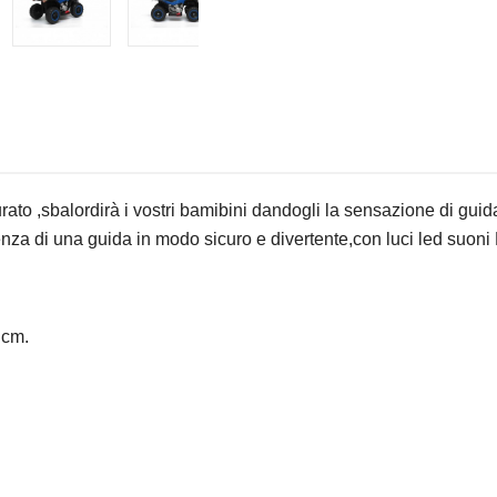
ato ,sbalordirà i vostri bamibini dandogli la sensazione di guid
erienza di una guida in modo sicuro e divertente,con luci led suon
 cm.