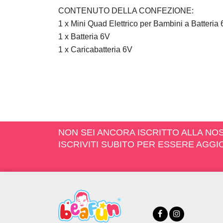
CONTENUTO DELLA CONFEZIONE:
1 x Mini Quad Elettrico per Bambini a Batteri
1 x Batteria 6V
1 x Caricabatteria 6V
NON SEI ANCORA ISCRITTO ALLA N
ISCRIVITI SUBITO PER ESSERE AGG