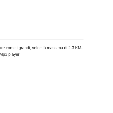
are come i grandi,
velocità massima di 2-3 KM-
i Mp3 player