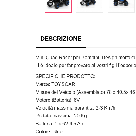
DESCRIZIONE
Mini Quad Racer per Bambini.
Design molto cur
H è ideale per far provare ai vostri figli l'esp
SPECIFICHE PRODOTTO:
Marca: TOYSCAR
Misure del Veicolo (Assemblato) 78 x 40,5x 46
Motore (Batteria): 6V
Velocità massima garantita: 2-3 Km/h
Portata massima: 20 Kg.
Batteria: 1 x 6V 4,5 Ah
Colore: Blue