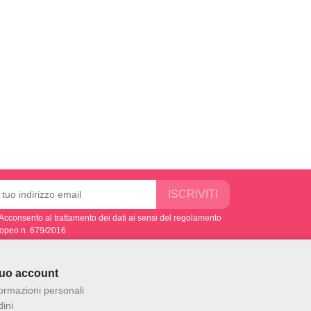
Acconsento al trattamento dei dati ai sensi del regolamento
opeo n. 679/2016
 tuo account
formazioni personali
ini