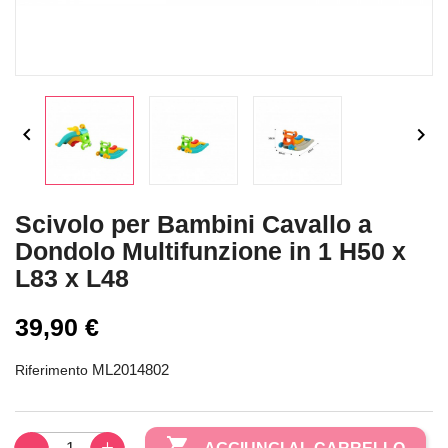


Scivolo per Bambini Cavallo a
Dondolo Multifunzione in 1 H50 x
L83 x L48
39,90 €
ML2014802
Riferimento
