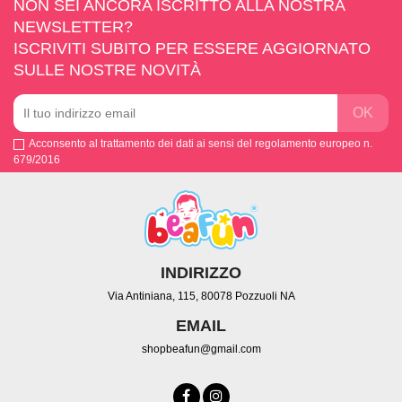
NON SEI ANCORA ISCRITTO ALLA NOSTRA
NEWSLETTER?
ISCRIVITI SUBITO PER ESSERE AGGIORNATO
SULLE NOSTRE NOVITÀ
Acconsento al trattamento dei dati ai sensi del regolamento europeo n.
679/2016
INDIRIZZO
Via Antiniana, 115, 80078 Pozzuoli NA
EMAIL
shopbeafun@gmail.com