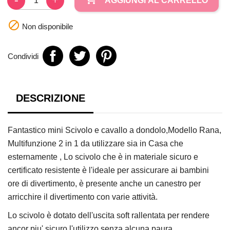
AGGIUNGI AL CARRELLO

Non disponibile
Condividi
DESCRIZIONE
Fantastico mini Scivolo e cavallo a dondolo,Modello Rana,
Multifunzione 2 in 1 da utilizzare sia in Casa che
esternamente , Lo scivolo che è in materiale sicuro e
certificato resistente è l'ideale per assicurare ai bambini
ore di divertimento, è presente anche un canestro per
arricchire il divertimento con varie attività.
Lo scivolo è dotato dell'uscita soft rallentata per rendere
ancor piu' sicuro l'utilizzo senza alcuna paura.