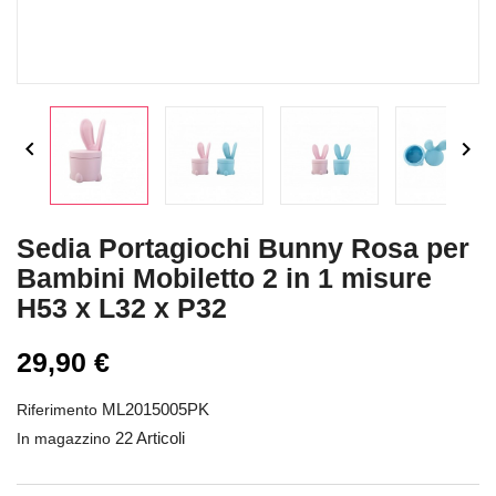


Sedia Portagiochi Bunny Rosa per
Bambini Mobiletto 2 in 1 misure
H53 x L32 x P32
29,90 €
ML2015005PK
Riferimento
22 Articoli
In magazzino