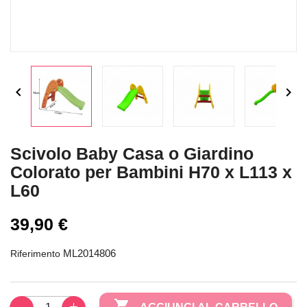


Scivolo Baby Casa o Giardino
Colorato per Bambini H70 x L113 x
L60
39,90 €
ML2014806
Riferimento
