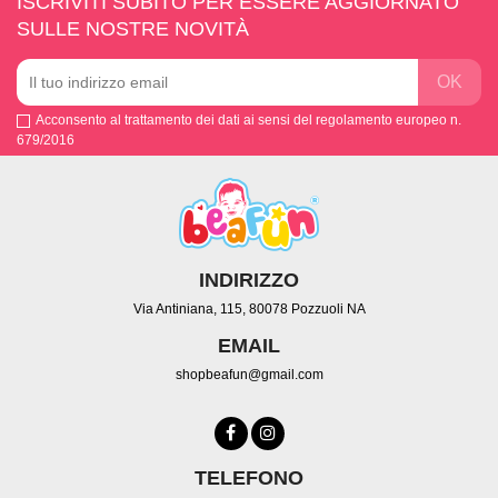
ISCRIVITI SUBITO PER ESSERE AGGIORNATO
SULLE NOSTRE NOVITÀ
Acconsento al trattamento dei dati ai sensi del regolamento europeo n.
679/2016
INDIRIZZO
Via Antiniana, 115, 80078 Pozzuoli NA
EMAIL
shopbeafun@gmail.com
TELEFONO