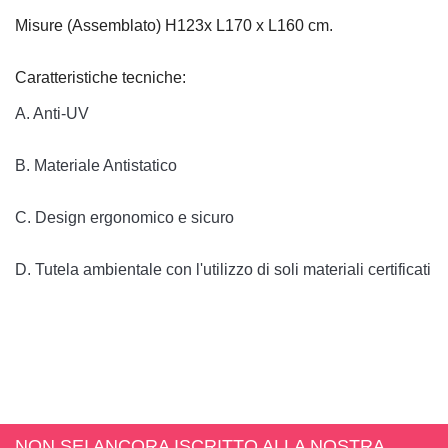
Misure (Assemblato) H123x L170 x L160 cm.
Caratteristiche tecniche:
A. Anti-UV

B. Materiale Antistatico

C. Design ergonomico e sicuro

D. Tutela ambientale con l'utilizzo di soli materiali certificati A
NON SEI ANCORA ISCRITTO ALLA NOSTRA