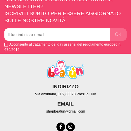
NEWSLETTER?
ISCRIVITI SUBITO PER ESSERE AGGIORNATO
SULLE NOSTRE NOVITÀ
Acconsento al trattamento dei dati ai sensi del regolamento europeo n.
679/2016
INDIRIZZO
Via Antiniana, 115, 80078 Pozzuoli NA
EMAIL
shopbeafun@gmail.com