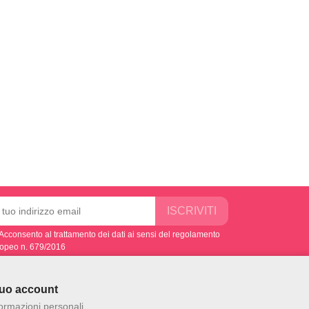
Acconsento al trattamento dei dati ai sensi del regolamento
opeo n. 679/2016
 tuo account
formazioni personali