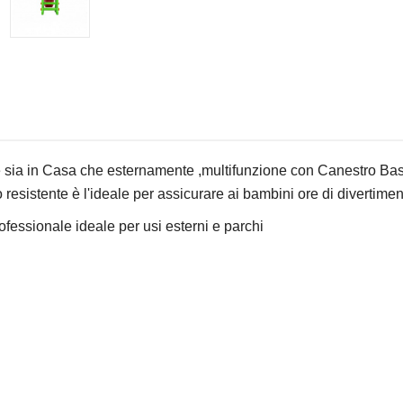
e sia in Casa che esternamente ,multifunzione con Canestro Basket
o resistente è l'ideale per assicurare ai bambini ore di divertimen
fessionale ideale per usi esterni e parchi