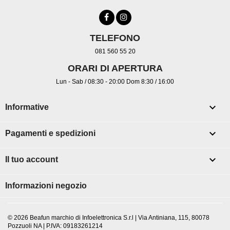
TELEFONO
081 560 55 20
ORARI DI APERTURA
Lun - Sab / 08:30 - 20:00 Dom 8:30 / 16:00

Informative

Pagamenti e spedizioni

Il tuo account
Informazioni negozio
© 2026 Beafun marchio di Infoelettronica S.r.l | Via Antiniana, 115, 80078
Pozzuoli NA | P.IVA: 09183261214