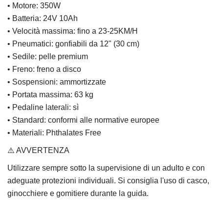
• Motore: 350W
• Batteria: 24V 10Ah
• Velocità massima: fino a 23-25KM/H
• Pneumatici: gonfiabili da 12" (30 cm)
• Sedile: pelle premium
• Freno: freno a disco
• Sospensioni: ammortizzate
• Portata massima: 63 kg
• Pedaline laterali: sì
• Standard: conformi alle normative europee
• Materiali: Phthalates Free
⚠️ AVVERTENZA
Utilizzare sempre sotto la supervisione di un adulto e con
adeguate protezioni individuali. Si consiglia l'uso di casco,
ginocchiere e gomitiere durante la guida.