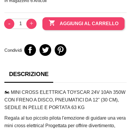
6 Articoli
In magazzino

AGGIUNGI AL CARRELLO
Condividi
DESCRIZIONE
🏍️ MINI CROSS ELETTRICA TOYSCAR 24V 10Ah 350W
CON FRENO A DISCO, PNEUMATICI DA 12" (30 CM),
SEDILE IN PELLE E PORTATA 63 KG
Regala al tuo piccolo pilota l'emozione di guidare una vera
mini cross elettrica! Progettata per offrire divertimento,