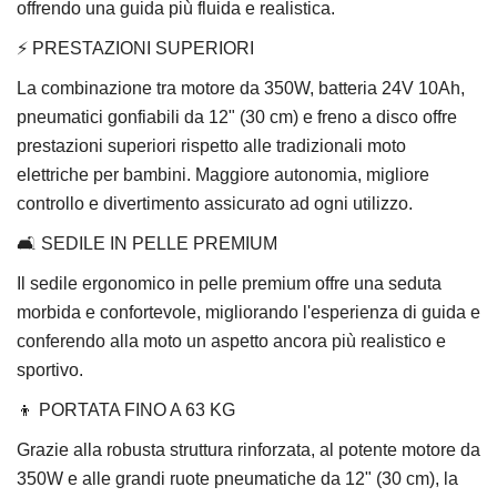
offrendo una guida più fluida e realistica.
⚡ PRESTAZIONI SUPERIORI
La combinazione tra motore da 350W, batteria 24V 10Ah,
pneumatici gonfiabili da 12" (30 cm) e freno a disco offre
prestazioni superiori rispetto alle tradizionali moto
elettriche per bambini. Maggiore autonomia, migliore
controllo e divertimento assicurato ad ogni utilizzo.
🛋️ SEDILE IN PELLE PREMIUM
Il sedile ergonomico in pelle premium offre una seduta
morbida e confortevole, migliorando l'esperienza di guida e
conferendo alla moto un aspetto ancora più realistico e
sportivo.
👦 PORTATA FINO A 63 KG
Grazie alla robusta struttura rinforzata, al potente motore da
350W e alle grandi ruote pneumatiche da 12" (30 cm), la