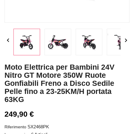


Moto Elettrica per Bambini 24V
Nitro GT Motore 350W Ruote
Gonfiabili Freno a Disco Sedile
Pelle fino a 23-25KM/H portata
63KG
249,90 €
SX2468PK
Riferimento