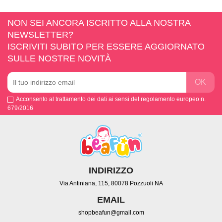
NON SEI ANCORA ISCRITTO ALLA NOSTRA
NEWSLETTER?
ISCRIVITI SUBITO PER ESSERE AGGIORNATO
SULLE NOSTRE NOVITÀ
Acconsento al trattamento dei dati ai sensi del regolamento europeo n.
679/2016
INDIRIZZO
Via Antiniana, 115, 80078 Pozzuoli NA
EMAIL
shopbeafun@gmail.com