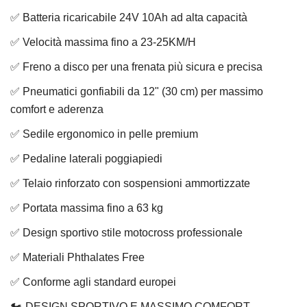
✅ Batteria ricaricabile 24V 10Ah ad alta capacità
✅ Velocità massima fino a 23-25KM/H
✅ Freno a disco per una frenata più sicura e precisa
✅ Pneumatici gonfiabili da 12" (30 cm) per massimo
comfort e aderenza
✅ Sedile ergonomico in pelle premium
✅ Pedaline laterali poggiapiedi
✅ Telaio rinforzato con sospensioni ammortizzate
✅ Portata massima fino a 63 kg
✅ Design sportivo stile motocross professionale
✅ Materiali Phthalates Free
✅ Conforme agli standard europei
🏍️ DESIGN SPORTIVO E MASSIMO COMFORT