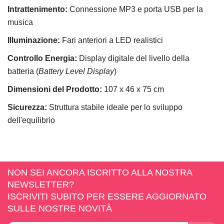
Intrattenimento:
Connessione MP3 e porta USB per la
musica
Illuminazione:
Fari anteriori a LED realistici
Controllo Energia:
Display digitale del livello della
batteria (
Battery Level Display
)
Dimensioni del Prodotto:
107 x 46 x 75 cm
Sicurezza:
Struttura stabile ideale per lo sviluppo
dell'equilibrio
NON SEI ANCORA ISCRITTO ALLA NOSTRA
NEWSLETTER?
ISCRIVITI SUBITO PER ESSERE AGGIORNATO
SULLE NOSTRE NOVITÀ