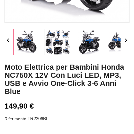


Moto Elettrica per Bambini Honda
NC750X 12V Con Luci LED, MP3,
USB e Avvio One-Click 3-6 Anni
Blue
149,90 €
TR2306BL
Riferimento