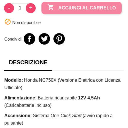

AGGIUNGI AL CARRELLO

Non disponibile
Condividi
DESCRIZIONE
Modello:
Honda NC750X (Versione Elettrica con Licenza
Ufficiale)
Alimentazione:
Batteria ricaricabile
12V 4,5Ah
(Caricabatterie incluso)
Accensione:
Sistema
One-Click Start
(avvio rapido a
pulsante)