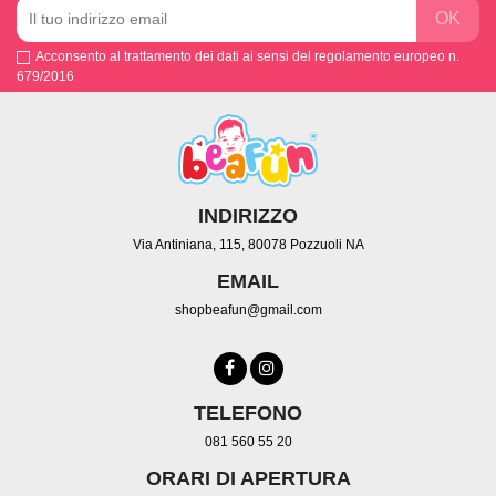
Acconsento al trattamento dei dati ai sensi del regolamento europeo n.
679/2016
INDIRIZZO
Via Antiniana, 115, 80078 Pozzuoli NA
EMAIL
shopbeafun@gmail.com
TELEFONO
081 560 55 20
ORARI DI APERTURA