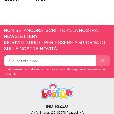
NON SEI ANCORA ISCRITTO ALLA NOSTRA
NEWSLETTER?
ISCRIVITI SUBITO PER ESSERE AGGIORNATO
SULLE NOSTRE NOVITÀ
Acconsento al trattamento dei dati ai sensi del regolamento europeo n.
679/2016
INDIRIZZO
Via Antiniana, 115, 80078 Pozzuoli NA