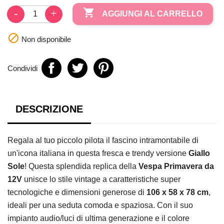

AGGIUNGI AL CARRELLO

Non disponibile
Condividi
DESCRIZIONE
Regala al tuo piccolo pilota il fascino intramontabile di
un'icona italiana in questa fresca e trendy versione
Giallo
Sole
!
Questa splendida replica della
Vespa Primavera da
12V
unisce lo stile vintage a caratteristiche super
tecnologiche e dimensioni generose di
106 x 58 x 78 cm
,
ideali per una seduta comoda e spaziosa.
Con il suo
impianto audio/luci di ultima generazione e il colore