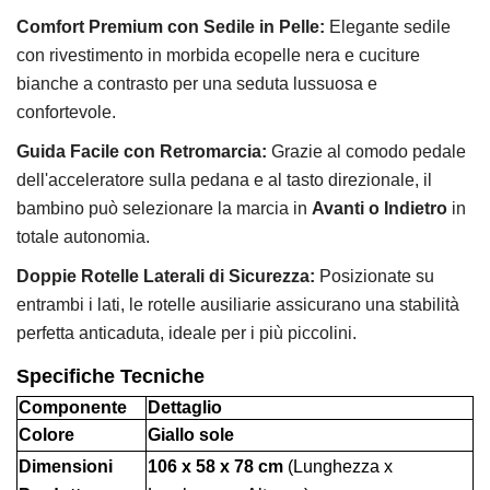
Comfort Premium con Sedile in Pelle:
Elegante sedile
con rivestimento in morbida ecopelle nera e cuciture
bianche a contrasto per una seduta lussuosa e
confortevole.
Guida Facile con Retromarcia:
Grazie al comodo pedale
dell'acceleratore sulla pedana e al tasto direzionale,
il
bambino può selezionare la marcia in
Avanti o Indietro
in
totale autonomia.
Doppie Rotelle Laterali di Sicurezza:
Posizionate su
entrambi i lati,
le rotelle ausiliarie assicurano una stabilità
perfetta anticaduta,
ideale per i più piccolini.
Specifiche Tecniche
Componente
Dettaglio
Colore
Giallo sole
Dimensioni
106 x 58 x 78 cm
(Lunghezza x