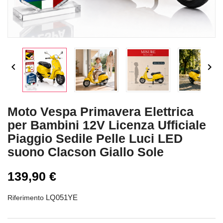


Moto Vespa Primavera Elettrica
per Bambini 12V Licenza Ufficiale
Piaggio Sedile Pelle Luci LED
suono Clacson Giallo Sole
139,90 €
LQ051YE
Riferimento