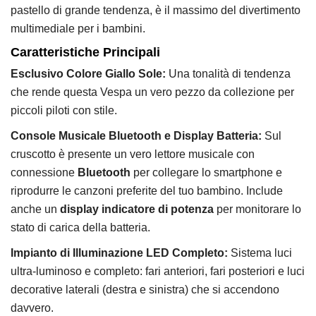
pastello di grande tendenza,
è il massimo del divertimento
multimediale per i bambini.
Caratteristiche Principali
Esclusivo Colore Giallo Sole:
Una tonalità di tendenza
che rende questa Vespa un vero pezzo da collezione per
piccoli piloti con stile.
Console Musicale Bluetooth e Display Batteria:
Sul
cruscotto è presente un vero lettore musicale con
connessione
Bluetooth
per collegare lo smartphone e
riprodurre le canzoni preferite del tuo bambino.
Include
anche un
display indicatore di potenza
per monitorare lo
stato di carica della batteria.
Impianto di Illuminazione LED Completo:
Sistema luci
ultra-luminoso e completo:
fari anteriori,
fari posteriori e luci
decorative laterali (destra e sinistra) che si accendono
davvero.