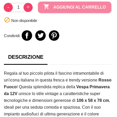

AGGIUNGI AL CARRELLO

Non disponibile
Condividi
DESCRIZIONE
Regala al tuo piccolo pilota il fascino intramontabile di
un'icona italiana in questa fresca e trendy versione
Rosso
Fuoco
!
Questa splendida replica della
Vespa Primavera
da 12V
unisce lo stile vintage a caratteristiche super
tecnologiche e dimensioni generose di
106 x 58 x 78 cm
,
ideali per una seduta comoda e spaziosa.
Con il suo
impianto audio/luci di ultima generazione e il colore