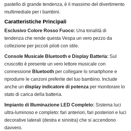
pastello di grande tendenza,
è il massimo del divertimento
multimediale per i bambini.
Caratteristiche Principali
Esclusivo Colore Rosso Fuoco:
Una tonalità di
tendenza che rende questa Vespa un vero pezzo da
collezione per piccoli piloti con stile.
Console Musicale Bluetooth e Display Batteria:
Sul
cruscotto è presente un vero lettore musicale con
connessione
Bluetooth
per collegare lo smartphone e
riprodurre le canzoni preferite del tuo bambino.
Include
anche un
display indicatore di potenza
per monitorare lo
stato di carica della batteria.
Impianto di Illuminazione LED Completo:
Sistema luci
ultra-luminoso e completo:
fari anteriori,
fari posteriori e luci
decorative laterali (destra e sinistra) che si accendono
davvero.