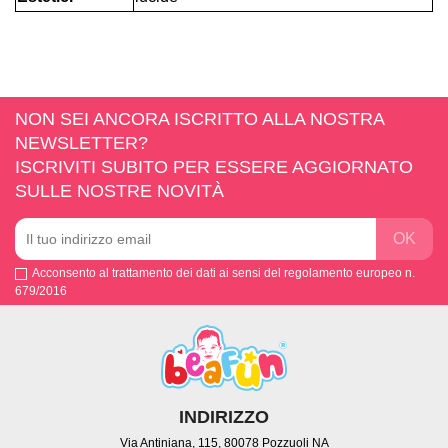
NON SEI ANCORA ISCRITTO ALLA NOSTRA
NEWSLETTER?
ISCRIVITI SUBITO PER ESSERE AGGIORNATO
SULLE NOSTRE NOVITÀ
Acconsento al trattamento dei dati ai sensi del regolamento europeo n.
679/2016
INDIRIZZO
Via Antiniana, 115, 80078 Pozzuoli NA