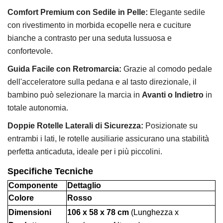
Comfort Premium con Sedile in Pelle:
Elegante sedile
con rivestimento in morbida ecopelle nera e cuciture
bianche a contrasto per una seduta lussuosa e
confortevole.
Guida Facile con Retromarcia:
Grazie al comodo pedale
dell'acceleratore sulla pedana e al tasto direzionale,
il
bambino può selezionare la marcia in
Avanti o Indietro
in
totale autonomia.
Doppie Rotelle Laterali di Sicurezza:
Posizionate su
entrambi i lati,
le rotelle ausiliarie assicurano una stabilità
perfetta anticaduta,
ideale per i più piccolini.
Specifiche Tecniche
Componente
Dettaglio
Colore
Rosso
Dimensioni
106 x 58 x 78 cm
(Lunghezza x