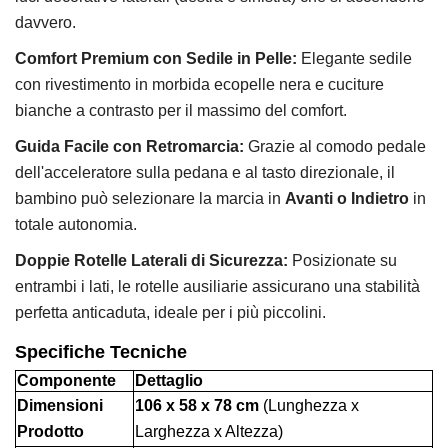
davvero.
Comfort Premium con Sedile in Pelle:
Elegante sedile
con rivestimento in morbida ecopelle nera e cuciture
bianche a contrasto per il massimo del comfort.
Guida Facile con Retromarcia:
Grazie al comodo pedale
dell'acceleratore sulla pedana e al tasto direzionale, il
bambino può selezionare la marcia in
Avanti o Indietro
in
totale autonomia.
Doppie Rotelle Laterali di Sicurezza:
Posizionate su
entrambi i lati, le rotelle ausiliarie assicurano una stabilità
perfetta anticaduta, ideale per i più piccolini.
Specifiche Tecniche
Componente
Dettaglio
Dimensioni
106 x 58 x 78 cm
(Lunghezza x
Prodotto
Larghezza x Altezza)