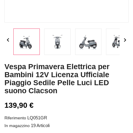


Vespa Primavera Elettrica per
Bambini 12V Licenza Ufficiale
Piaggio Sedile Pelle Luci LED
suono Clacson
139,90 €
LQ051GR
Riferimento
19 Articoli
In magazzino