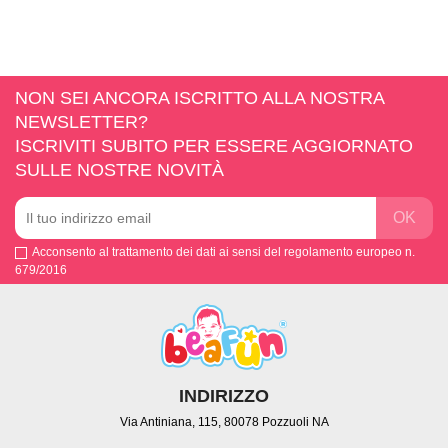
NON SEI ANCORA ISCRITTO ALLA NOSTRA
NEWSLETTER?
ISCRIVITI SUBITO PER ESSERE AGGIORNATO
SULLE NOSTRE NOVITÀ
Acconsento al trattamento dei dati ai sensi del regolamento europeo n.
679/2016
INDIRIZZO
Via Antiniana, 115, 80078 Pozzuoli NA