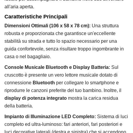
all'aria aperta.
Caratteristiche Principali
Dimensioni Ottimali (106 x 58 x 78 cm):
Una struttura
robusta e proporzionata che garantisce un'eccellente
stabilità su strada e tutto lo spazio necessario per una
guida confortevole, senza risultare troppo ingombrante in
casa o nel bagagliaio.
Console Musicale Bluetooth e Display Batteria:
Sul
cruscotto è presente un vero lettore musicale dotato di
connessione
Bluetooth
per collegare lo smartphone e
riprodurre le canzoni preferite del tuo bambino. Inoltre, il
display di potenza integrato
mostra la carica residua
della batteria.
Impianto di Illuminazione LED Completo:
Sistema di luci
completo ed ultra-luminoso: fari anteriori, fari posteriori e
luci decorative laterali (destra e sinistra) che si accendono