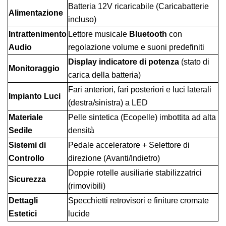
Batteria 12V ricaricabile (Caricabatterie
Alimentazione
incluso)
Intrattenimento
Lettore musicale
Bluetooth
con
Audio
regolazione volume e suoni predefiniti
Display indicatore di potenza
(stato di
Monitoraggio
carica della batteria)
Fari anteriori, fari posteriori e luci laterali
Impianto Luci
(destra/sinistra) a LED
Materiale
Pelle sintetica (Ecopelle) imbottita ad alta
Sedile
densità
Sistemi di
Pedale acceleratore + Selettore di
Controllo
direzione (Avanti/Indietro)
Doppie rotelle ausiliarie stabilizzatrici
Sicurezza
(rimovibili)
Dettagli
Specchietti retrovisori e finiture cromate
Estetici
lucide