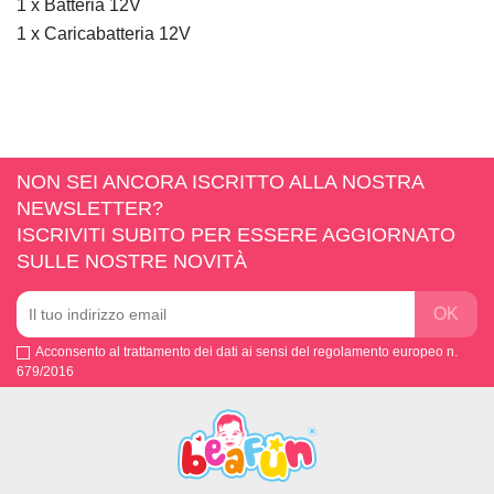
1 x Batteria 12V
1 x Caricabatteria 12V
NON SEI ANCORA ISCRITTO ALLA NOSTRA
NEWSLETTER?
ISCRIVITI SUBITO PER ESSERE AGGIORNATO
SULLE NOSTRE NOVITÀ
Acconsento al trattamento dei dati ai sensi del regolamento europeo n.
679/2016