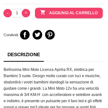

AGGIUNGI AL CARRELLO
Condividi
DESCRIZIONE
Bellissima Mini Moto Licenza Aprilia RX, elettrica per
Bambini 3 ruote.
Design molto curato con luci e musiche,
sbalordirà i vostri bamibini dandogli la sensazione di
guidare come i grandi.
La Mini Moto 12v ha una velocità
massima di 3/4 KM-H con accelleratore e selettore avanti
e indietro, è presente un pulsante per il faro led e gli effetti
sonori e player mp3 ideale per far provare ai vostri figli