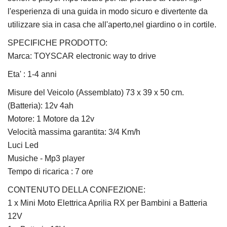
l'esperienza di una guida in modo sicuro e divertente da
utilizzare sia in casa che all'aperto,nel giardino o in cortile.
SPECIFICHE PRODOTTO:
Marca:
TOYSCAR electronic way to drive
Eta' : 1-4 anni
Misure del Veicolo (Assemblato) 73 x 39 x 50 cm.
(Batteria): 12v 4ah
Motore: 1 Motore da 12v
Velocità massima garantita: 3/4 Km/h
Luci Led
Musiche - Mp3 player
Tempo di ricarica : 7 ore
CONTENUTO DELLA CONFEZIONE:
1 x Mini Moto Elettrica Aprilia RX per Bambini a Batteria
12V