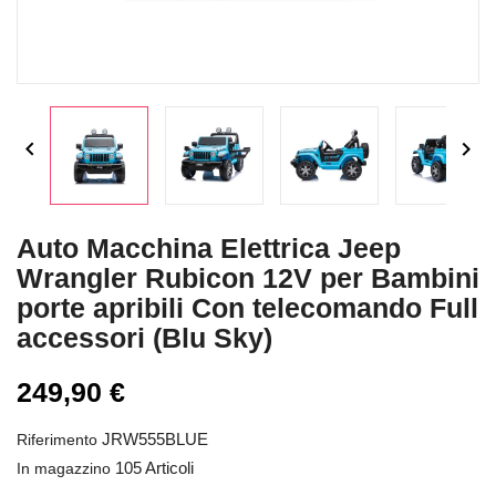


Auto Macchina Elettrica Jeep
Wrangler Rubicon 12V per Bambini
porte apribili Con telecomando Full
accessori (Blu Sky)
249,90 €
JRW555BLUE
Riferimento
105 Articoli
In magazzino