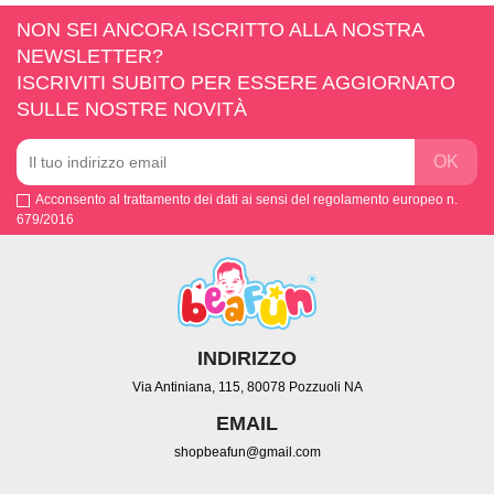
NON SEI ANCORA ISCRITTO ALLA NOSTRA
NEWSLETTER?
ISCRIVITI SUBITO PER ESSERE AGGIORNATO
SULLE NOSTRE NOVITÀ
Acconsento al trattamento dei dati ai sensi del regolamento europeo n.
679/2016
INDIRIZZO
Via Antiniana, 115, 80078 Pozzuoli NA
EMAIL
shopbeafun@gmail.com