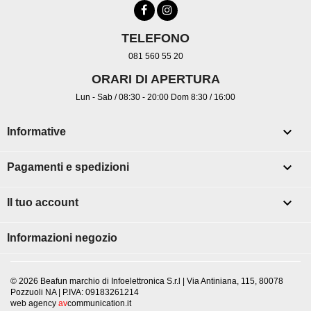
TELEFONO
081 560 55 20
ORARI DI APERTURA
Lun - Sab / 08:30 - 20:00 Dom 8:30 / 16:00

Informative

Pagamenti e spedizioni

Il tuo account
Informazioni negozio
© 2026 Beafun marchio di Infoelettronica S.r.l | Via Antiniana, 115, 80078
Pozzuoli NA | P.IVA: 09183261214
web agency
av
communication.it