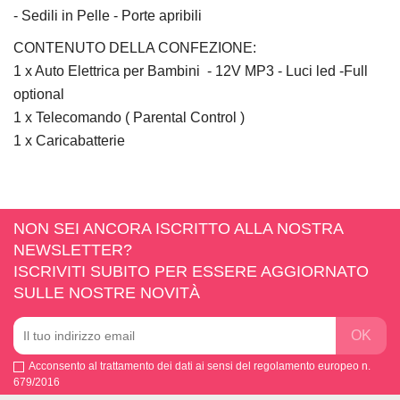
- Sedili in Pelle - Porte apribili
CONTENUTO DELLA CONFEZIONE:
1 x Auto Elettrica per Bambini - 12V MP3 - Luci led -Full
optional
1 x Telecomando ( Parental Control )
1 x Caricabatterie
NON SEI ANCORA ISCRITTO ALLA NOSTRA
NEWSLETTER?
ISCRIVITI SUBITO PER ESSERE AGGIORNATO
SULLE NOSTRE NOVITÀ
Acconsento al trattamento dei dati ai sensi del regolamento europeo n.
679/2016