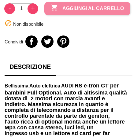

AGGIUNGI AL CARRELLO

Non disponibile
Condividi
DESCRIZIONE
RS e-tron GT per
Bellissima
Auto elettrica AUDI
bambini
Full Optional. Auto di altissima qualità
dotata di
2 motori
con marcia avanti e
indietro. Massima sicurezza in quanto è
completa di telecomando a distanza per il
controllo parentale da parte dei genitori,
l'auto ricca di optional monta anche un
lettore
Mp3
con cassa stereo, luci led, un
ingresso
usb
e un lettore
sd card
per far