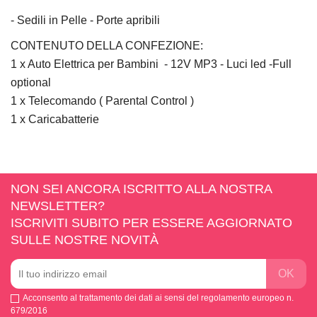
- Sedili in Pelle - Porte apribili
CONTENUTO DELLA CONFEZIONE:
1 x Auto Elettrica per Bambini - 12V MP3 - Luci led -Full
optional
1 x Telecomando ( Parental Control )
1 x Caricabatterie
NON SEI ANCORA ISCRITTO ALLA NOSTRA
NEWSLETTER?
ISCRIVITI SUBITO PER ESSERE AGGIORNATO
SULLE NOSTRE NOVITÀ
Acconsento al trattamento dei dati ai sensi del regolamento europeo n.
679/2016