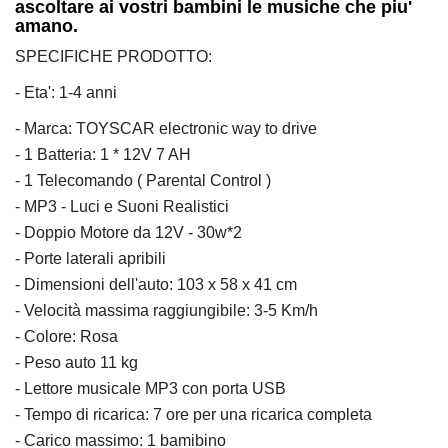
ascoltare ai vostri bambini le musiche che piu'
amano.
SPECIFICHE PRODOTTO:
- Eta': 1-4 anni
- Marca: TOYSCAR electronic way to drive
- 1 Batteria: 1 * 12V 7 AH
- 1 Telecomando ( Parental Control )
- MP3 - Luci e Suoni Realistici
- Doppio Motore da 12V - 30w*2
- Porte laterali apribili
- Dimensioni dell'auto: 103 x 58 x 41 cm
- Velocità massima raggiungibile: 3-5 Km/h
- Colore: Rosa
- Peso auto 11 kg
- Lettore musicale MP3 con porta USB
- Tempo di ricarica: 7 ore per una ricarica completa
- Carico massimo: 1 bamibino