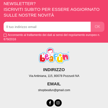
NEWSLETTER?
ISCRIVITI SUBITO PER ESSERE AGGIORNATO
SULLE NOSTRE NOVITÀ
Acconsento al trattamento dei dati ai sensi del regolamento europeo n.
679/2016
INDIRIZZO
Via Antiniana, 115, 80078 Pozzuoli NA
EMAIL
shopbeafun@gmail.com