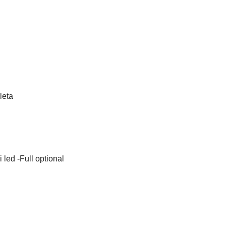
leta
 led -Full optional