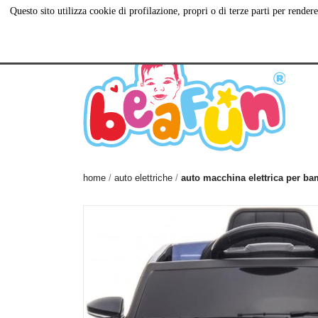
Questo sito utilizza cookie di profilazione, propri o di terze parti per rend
Via Antiniana, 115,
081 560 55 20
C
80078 Pozzuoli NA
home
auto elettriche
auto macchina elettrica per ba