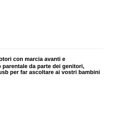
otori
con marcia avanti e
parentale da parte dei genitori,
usb
per far ascoltare ai vostri bambini