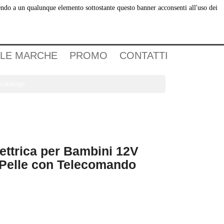
dendo a un qualunque elemento sottostante questo banner acconsenti all'uso dei
Carrello
(0)
Accedi
 LE MARCHE
PROMO
CONTATTI

ettrica per Bambini 12V
 Pelle con Telecomando