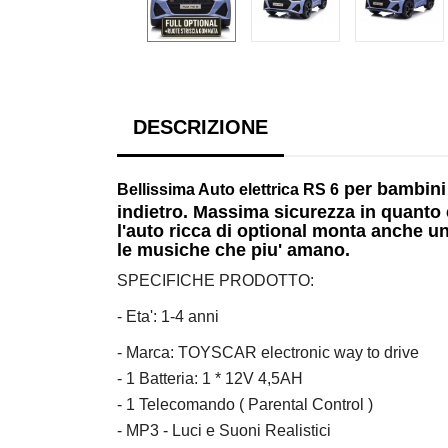
DESCRIZIONE
per bambini
Bellissima
Auto elettrica RS 6
indietro. Massima sicurezza in quanto è
l'auto ricca di optional monta anche u
le musiche che piu' amano.
SPECIFICHE PRODOTTO:
- Eta': 1-4 anni
- Marca: TOYSCAR electronic way to drive
- 1 Batteria: 1 * 12V 4,5AH
- 1 Telecomando ( Parental Control )
- MP3 - Luci e Suoni Realistici