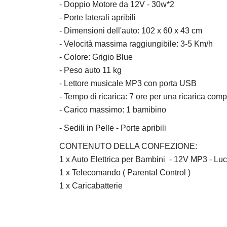
- Doppio Motore da 12V - 30w*2
- Porte laterali apribili
- Dimensioni dell'auto: 102 x 60 x 43 cm
- Velocità massima raggiungibile: 3-5 Km/h
- Colore: Grigio Blue
- Peso auto 11 kg
- Lettore musicale MP3 con porta USB
- Tempo di ricarica: 7 ore per una ricarica comp
- Carico massimo: 1 bamibino
- Sedili in Pelle - Porte apribili
CONTENUTO DELLA CONFEZIONE:
1 x Auto Elettrica per Bambini - 12V MP3 - Luci
1 x Telecomando ( Parental Control )
1 x Caricabatterie