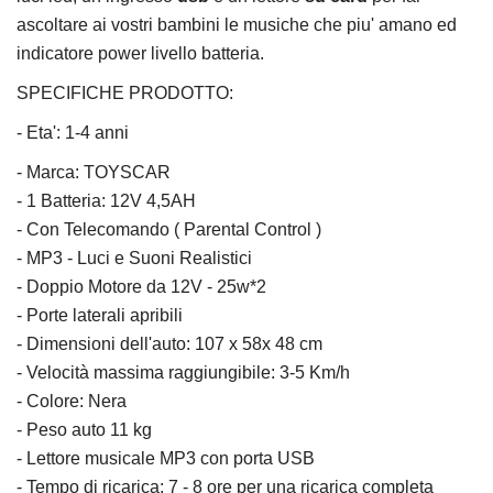
ascoltare ai vostri bambini le musiche che piu' amano ed
indicatore power livello batteria.
SPECIFICHE PRODOTTO:
-
Eta': 1-4 anni
- Marca: TOYSCAR
- 1 Batteria: 12V 4,5AH
- Con Telecomando ( Parental Control )
- MP3 - Luci e Suoni Realistici
- Doppio Motore da 12V - 25w*2
- Porte laterali apribili
- Dimensioni dell'auto: 107 x 58x 48 cm
- Velocità massima raggiungibile: 3-5 Km/h
- Colore: Nera
- Peso auto 11 kg
- Lettore musicale MP3 con porta USB
- Tempo di ricarica: 7 - 8 ore per una ricarica completa