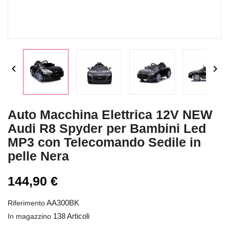


Auto Macchina Elettrica 12V NEW
Audi R8 Spyder per Bambini Led
MP3 con Telecomando Sedile in
pelle Nera
144,90 €
AA300BK
Riferimento
138 Articoli
In magazzino