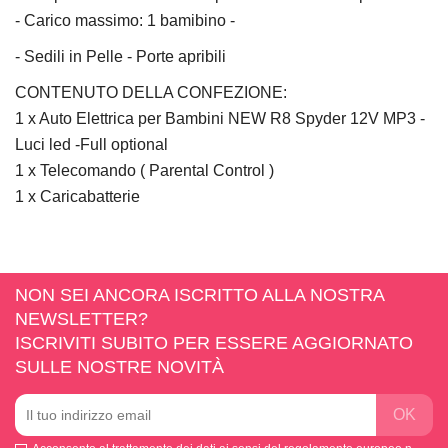
- Carico massimo: 1 bamibino -
- Sedili in Pelle - Porte apribili
CONTENUTO DELLA CONFEZIONE:
1 x Auto Elettrica per Bambini NEW R8 Spyder 12V MP3 -
Luci led -Full optional
1 x Telecomando ( Parental Control )
1 x Caricabatterie
NON SEI ANCORA ISCRITTO ALLA NOSTRA
NEWSLETTER?
ISCRIVITI SUBITO PER ESSERE AGGIORNATO
SULLE NOSTRE NOVITÀ