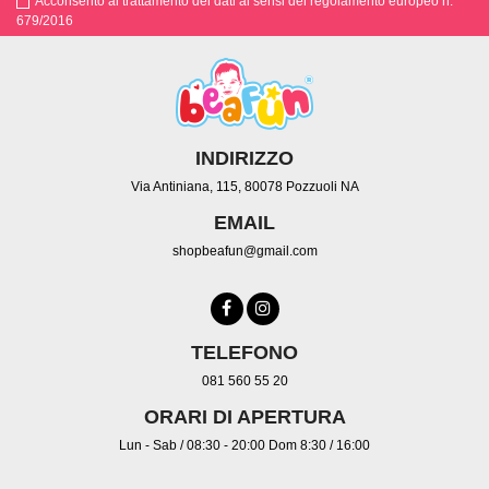
Acconsento al trattamento dei dati ai sensi del regolamento europeo n.
679/2016
INDIRIZZO
Via Antiniana, 115, 80078 Pozzuoli NA
EMAIL
shopbeafun@gmail.com
TELEFONO
081 560 55 20
ORARI DI APERTURA
Lun - Sab / 08:30 - 20:00 Dom 8:30 / 16:00