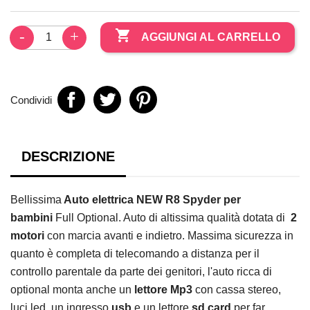

AGGIUNGI AL CARRELLO
Condividi
DESCRIZIONE
Bellissima
Auto elettrica NEW R8 Spyder per
bambini
Full Optional. Auto di altissima qualità dotata di
2
motori
con marcia avanti e indietro. Massima sicurezza in
quanto è completa di telecomando a distanza per il
controllo parentale da parte dei genitori, l'auto ricca di
optional monta anche un
lettore Mp3
con cassa stereo,
luci led, un ingresso
usb
e un lettore
sd card
per far