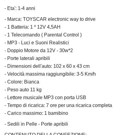
- Eta': 1-4 anni
- Marca: TOYSCAR electronic way to drive
- 1 Batteria: 1 * 12V 4,5AH
- 1 Telecomando ( Parental Control )
- MP3 - Luci e Suoni Realistici
- Doppio Motore da 12V - 30w*2
- Porte laterali apribili
- Dimensioni dell'auto: 102 x 60 x 43 cm
- Velocità massima raggiungibile: 3-5 Km/h
- Colore: Bianca
- Peso auto 11 kg
- Lettore musicale MP3 con porta USB
- Tempo di ricarica: 7 ore per una ricarica completa
- Carico massimo: 1 bamibino
- Sedili in Pelle - Porte apribili
CONTENUTO DELLA CONFEZIONE: