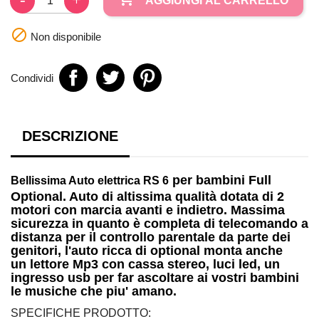
AGGIUNGI AL CARRELLO

Non disponibile
Condividi
DESCRIZIONE
per bambini
Full
Bellissima
Auto elettrica RS 6
Optional. Auto di altissima qualità dotata di
2
motori
con marcia avanti e indietro. Massima
sicurezza in quanto è completa di telecomando a
distanza per il controllo parentale da parte dei
genitori, l'auto ricca di optional monta anche
un
lettore Mp3
con cassa stereo, luci led, un
ingresso
usb
per far ascoltare ai vostri bambini
le musiche che piu' amano.
SPECIFICHE PRODOTTO: