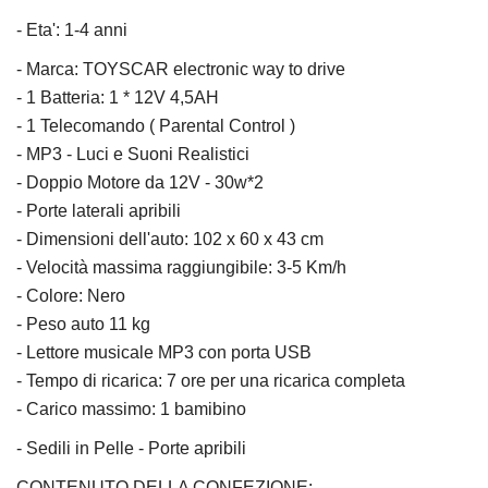
- Eta': 1-4 anni
- Marca: TOYSCAR electronic way to drive
- 1 Batteria: 1 * 12V 4,5AH
- 1 Telecomando ( Parental Control )
- MP3 - Luci e Suoni Realistici
- Doppio Motore da 12V - 30w*2
- Porte laterali apribili
- Dimensioni dell'auto: 102 x 60 x 43 cm
- Velocità massima raggiungibile: 3-5 Km/h
- Colore: Nero
- Peso auto 11 kg
- Lettore musicale MP3 con porta USB
- Tempo di ricarica: 7 ore per una ricarica completa
- Carico massimo: 1 bamibino
- Sedili in Pelle - Porte apribili
CONTENUTO DELLA CONFEZIONE: