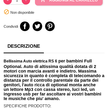
AGGIUNGI AL CARRELLO

Non disponibile
Condividi
DESCRIZIONE
per bambini
Full
Bellissima
Auto elettrica RS 6
Optional. Auto di altissima qualità dotata di
2
motori
con marcia avanti e indietro. Massima
sicurezza in quanto è completa di telecomando a
distanza per il controllo parentale da parte dei
genitori, l'auto ricca di optional monta anche
un
lettore Mp3
con cassa stereo, luci led, un
ingresso
usb
per far ascoltare ai vostri bambini
le musiche che piu' amano.
SPECIFICHE PRODOTTO: