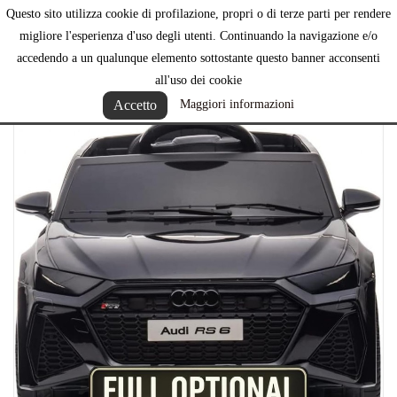
Questo sito utilizza cookie di profilazione, propri o di terze parti per rendere

migliore l'esperienza d'uso degli utenti. Continuando la navigazione e/o
accedendo a un qualunque elemento sottostante questo banner acconsenti
all'uso dei cookie
Accetto
Maggiori informazioni