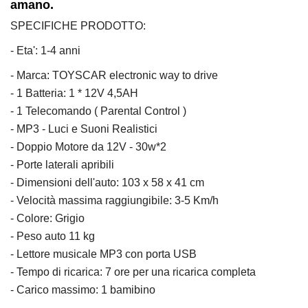
amano.
SPECIFICHE PRODOTTO:
- Eta': 1-4 anni
- Marca: TOYSCAR electronic way to drive
- 1 Batteria: 1 * 12V 4,5AH
- 1 Telecomando ( Parental Control )
- MP3 - Luci e Suoni Realistici
- Doppio Motore da 12V - 30w*2
- Porte laterali apribili
- Dimensioni dell'auto: 103 x 58 x 41 cm
- Velocità massima raggiungibile: 3-5 Km/h
- Colore: Grigio
- Peso auto 11 kg
- Lettore musicale MP3 con porta USB
- Tempo di ricarica: 7 ore per una ricarica completa
- Carico massimo: 1 bamibino