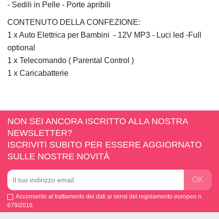
- Sedili in Pelle - Porte apribili
CONTENUTO DELLA CONFEZIONE:
1 x Auto Elettrica per Bambini - 12V MP3 - Luci led -Full
optional
1 x Telecomando ( Parental Control )
1 x Caricabatterie
NON SEI ANCORA ISCRITTO ALLA NOSTRA
NEWSLETTER?
ISCRIVITI SUBITO PER ESSERE AGGIORNATO
SULLE NOSTRE NOVITÀ
Acconsento al trattamento dei dati ai sensi del regolamento europeo n.
679/2016