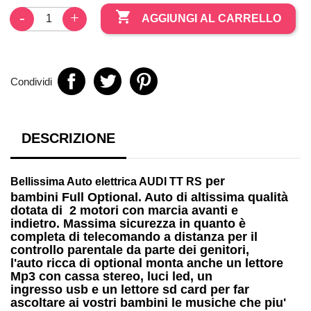

AGGIUNGI AL CARRELLO
Condividi
DESCRIZIONE
per
Bellissima
Auto elettrica AUDI TT RS
bambini
Full Optional. Auto di altissima qualità
dotata di
2 motori
con marcia avanti e
indietro. Massima sicurezza in quanto è
completa di telecomando a distanza per il
controllo parentale da parte dei genitori,
l'auto ricca di optional monta anche un
lettore
Mp3
con cassa stereo, luci led, un
ingresso
usb
e un lettore
sd card
per far
ascoltare ai vostri bambini le musiche che piu'