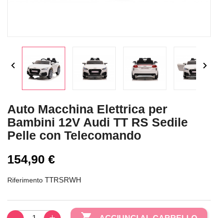


Auto Macchina Elettrica per
Bambini 12V Audi TT RS Sedile
Pelle con Telecomando
154,90 €
TTRSRWH
Riferimento
