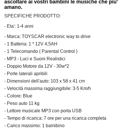
ascoltare ai vostri bambini le musiche che piu'
amano.
SPECIFICHE PRODOTTO:
- Eta': 1-4 anni
- Marca: TOYSCAR electronic way to drive
- 1 Batteria: 1 * 12V 4,5AH
- 1 Telecomando ( Parental Control )
- MP3 - Luci e Suoni Realistici
- Doppio Motore da 12V - 30w*2
- Porte laterali apribili
- Dimensioni dell'auto: 103 x 58 x 41 cm
- Velocità massima raggiungibile: 3-5 Km/h
- Colore: Blue
- Peso auto 11 kg
- Lettore musicale MP3 con porta USB
- Tempo di ricarica: 7 ore per una ricarica completa
- Carico massimo: 1 bamibino