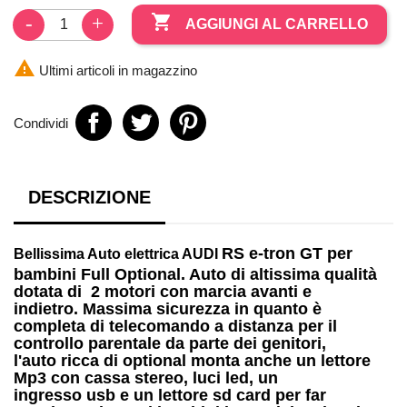

AGGIUNGI AL CARRELLO

Ultimi articoli in magazzino
Condividi
DESCRIZIONE
RS e-tron GT per
Bellissima
Auto elettrica AUDI
bambini
Full Optional. Auto di altissima qualità
dotata di
2 motori
con marcia avanti e
indietro. Massima sicurezza in quanto è
completa di telecomando a distanza per il
controllo parentale da parte dei genitori,
l'auto ricca di optional monta anche un
lettore
Mp3
con cassa stereo, luci led, un
ingresso
usb
e un lettore
sd card
per far