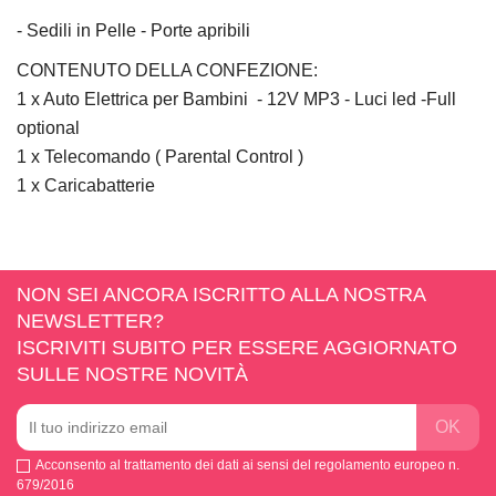
- Sedili in Pelle - Porte apribili
CONTENUTO DELLA CONFEZIONE:
1 x Auto Elettrica per Bambini - 12V MP3 - Luci led -Full
optional
1 x Telecomando ( Parental Control )
1 x Caricabatterie
NON SEI ANCORA ISCRITTO ALLA NOSTRA
NEWSLETTER?
ISCRIVITI SUBITO PER ESSERE AGGIORNATO
SULLE NOSTRE NOVITÀ
Acconsento al trattamento dei dati ai sensi del regolamento europeo n.
679/2016