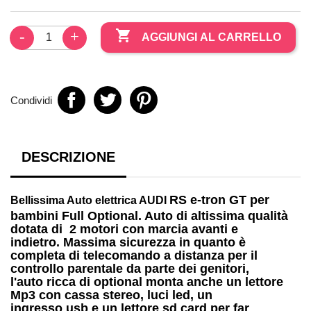

AGGIUNGI AL CARRELLO
Condividi
DESCRIZIONE
RS e-tron GT per
Bellissima
Auto elettrica AUDI
bambini
Full Optional. Auto di altissima qualità
dotata di
2 motori
con marcia avanti e
indietro. Massima sicurezza in quanto è
completa di telecomando a distanza per il
controllo parentale da parte dei genitori,
l'auto ricca di optional monta anche un
lettore
Mp3
con cassa stereo, luci led, un
ingresso
usb
e un lettore
sd card
per far