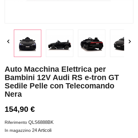


Auto Macchina Elettrica per
Bambini 12V Audi RS e-tron GT
Sedile Pelle con Telecomando
Nera
154,90 €
QLS6888BK
Riferimento
24 Articoli
In magazzino