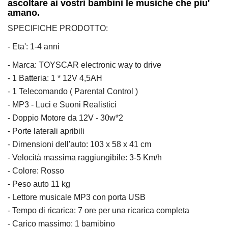
ascoltare ai vostri bambini le musiche che piu'
amano.
SPECIFICHE PRODOTTO:
- Eta': 1-4 anni
- Marca: TOYSCAR electronic way to drive
- 1 Batteria: 1 * 12V 4,5AH
- 1 Telecomando ( Parental Control )
- MP3 - Luci e Suoni Realistici
- Doppio Motore da 12V - 30w*2
- Porte laterali apribili
- Dimensioni dell'auto: 103 x 58 x 41 cm
- Velocità massima raggiungibile: 3-5 Km/h
- Colore: Rosso
- Peso auto 11 kg
- Lettore musicale MP3 con porta USB
- Tempo di ricarica: 7 ore per una ricarica completa
- Carico massimo: 1 bamibino