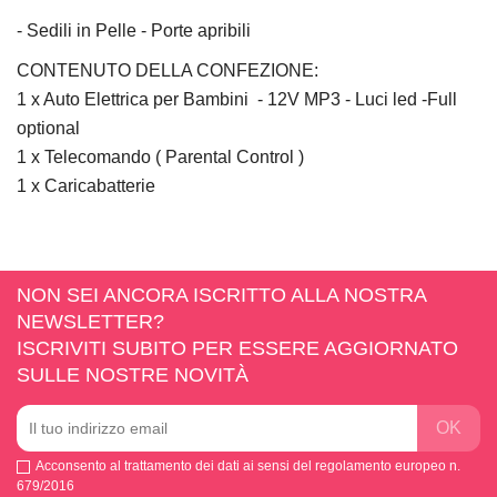
- Sedili in Pelle - Porte apribili
CONTENUTO DELLA CONFEZIONE:
1 x Auto Elettrica per Bambini - 12V MP3 - Luci led -Full
optional
1 x Telecomando ( Parental Control )
1 x Caricabatterie
NON SEI ANCORA ISCRITTO ALLA NOSTRA
NEWSLETTER?
ISCRIVITI SUBITO PER ESSERE AGGIORNATO
SULLE NOSTRE NOVITÀ
Acconsento al trattamento dei dati ai sensi del regolamento europeo n.
679/2016