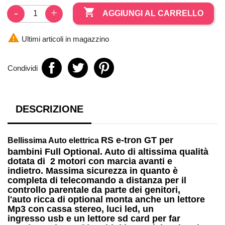

AGGIUNGI AL CARRELLO

Ultimi articoli in magazzino
Condividi
DESCRIZIONE
RS e-tron GT per
Bellissima
Auto elettrica
bambini
Full Optional. Auto di altissima qualità
dotata di
2 motori
con marcia avanti e
indietro. Massima sicurezza in quanto è
completa di telecomando a distanza per il
controllo parentale da parte dei genitori,
l'auto ricca di optional monta anche un
lettore
Mp3
con cassa stereo, luci led, un
ingresso
usb
e un lettore
sd card
per far