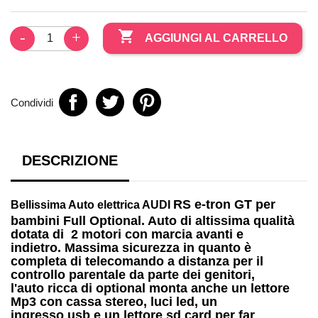

AGGIUNGI AL CARRELLO
Condividi
DESCRIZIONE
RS e-tron GT per
Bellissima
Auto elettrica AUDI
bambini
Full Optional. Auto di altissima qualità
dotata di
2 motori
con marcia avanti e
indietro. Massima sicurezza in quanto è
completa di telecomando a distanza per il
controllo parentale da parte dei genitori,
l'auto ricca di optional monta anche un
lettore
Mp3
con cassa stereo, luci led, un
ingresso
usb
e un lettore
sd card
per far