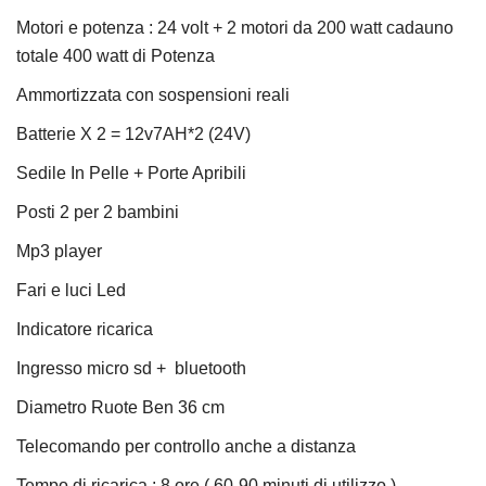
Motori e potenza : 24 volt + 2 motori da 200 watt cadauno
totale 400 watt di Potenza
Ammortizzata con sospensioni reali
Batterie X 2 = 12v7AH*2 (24V)
Sedile In Pelle + Porte Apribili
Posti 2 per 2 bambini
Mp3 player
Fari e luci Led
Indicatore ricarica
Ingresso micro sd + bluetooth
Diametro Ruote Ben 36 cm
Telecomando per controllo anche a distanza
Tempo di ricarica : 8 ore ( 60-90 minuti di utilizzo )