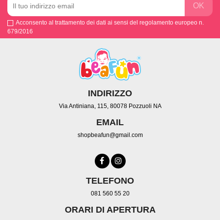
Acconsento al trattamento dei dati ai sensi del regolamento europeo n.
679/2016
INDIRIZZO
Via Antiniana, 115, 80078 Pozzuoli NA
EMAIL
shopbeafun@gmail.com
TELEFONO
081 560 55 20
ORARI DI APERTURA