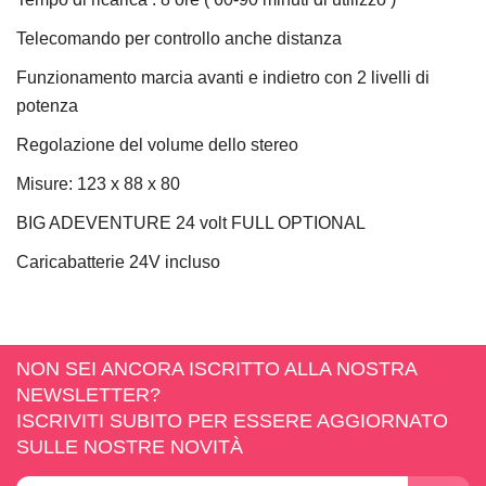
Telecomando per controllo anche distanza
Funzionamento marcia avanti e indietro con 2 livelli di
potenza
Regolazione del volume dello stereo
Misure: 123 x 88 x 80
BIG ADEVENTURE 24 volt FULL OPTIONAL
Caricabatterie 24V incluso
NON SEI ANCORA ISCRITTO ALLA NOSTRA
NEWSLETTER?
ISCRIVITI SUBITO PER ESSERE AGGIORNATO
SULLE NOSTRE NOVITÀ