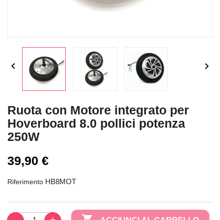


Ruota con Motore integrato per
Hoverboard 8.0 pollici potenza
250W
39,90 €
HB8MOT
Riferimento
