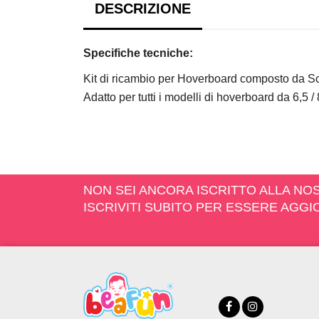
DESCRIZIONE
Specifiche tecniche:
Kit di ricambio per Hoverboard composto da S
Adatto per tutti i modelli di hoverboard da 6,5 / 8
NON SEI ANCORA ISCRITTO ALLA N
ISCRIVITI SUBITO PER ESSERE AGG