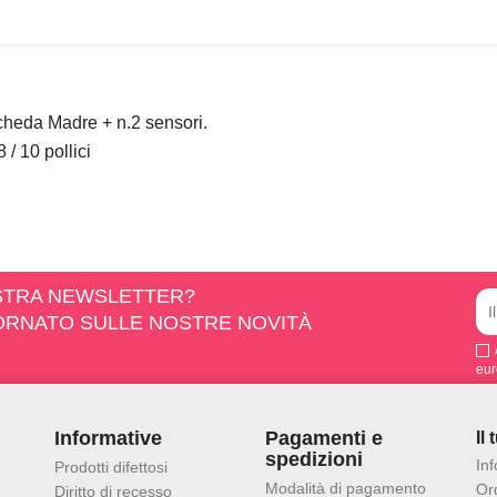
cheda Madre + n.2 sensori.
 / 10 pollici
OSTRA NEWSLETTER?
IORNATO SULLE NOSTRE NOVITÀ
eur
Informative
Pagamenti e
Il
spedizioni
In
Prodotti difettosi
Modalità di pagamento
Ord
Diritto di recesso