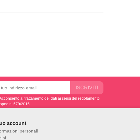
Acconsento al trattamento dei dati ai sensi del regolamento
opeo n. 679/2016
 tuo account
formazioni personali
ini