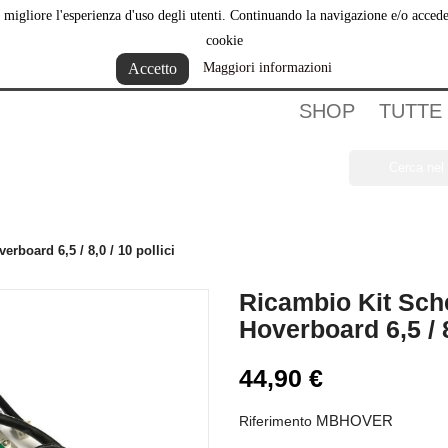
ere migliore l'esperienza d'uso degli utenti. Continuando la navigazione e/o acce
hi Siamo
cookie
Accetto
Maggiori informazioni
SHOP
TUTTE
rboard 6,5 / 8,0 / 10 pollici
Ricambio Kit Sch
Hoverboard 6,5 / 8
44,90 €
MBHOVER
Riferimento