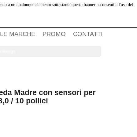
dendo a un qualunque elemento sottostante questo banner acconsenti all'uso dei
Carrello
(0)
Accedi
 LE MARCHE
PROMO
CONTATTI

eda Madre con sensori per
,0 / 10 pollici