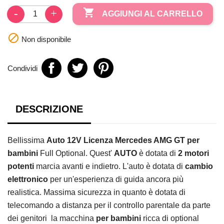

AGGIUNGI AL CARRELLO

Non disponibile
Condividi
DESCRIZIONE
Bellissima
Auto 12V Licenza Mercedes AMG GT per
bambini
Full Optional. Quest'
AUTO
è dotata di
2 motori
potenti
marcia avanti e indietro. L'auto è dotata di
cambio
elettronico
per un'esperienza di guida ancora più
realistica. Massima sicurezza in quanto è dotata di
telecomando a distanza per il controllo parentale da parte
dei genitori la macchina
per bambini
ricca di optional