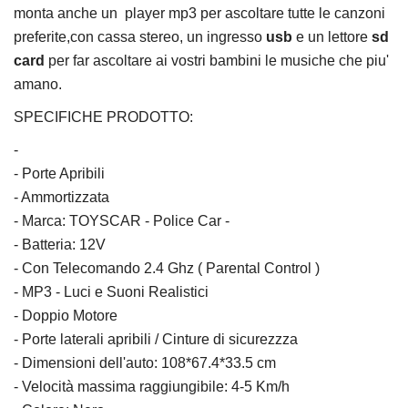
monta anche un player mp3 per ascoltare tutte le canzoni
preferite,con cassa stereo, un ingresso
usb
e un lettore
sd
card
per far ascoltare ai vostri bambini le musiche che piu'
amano.
SPECIFICHE PRODOTTO:
-
- Porte Apribili
- Ammortizzata
- Marca: TOYSCAR - Police Car -
- Batteria: 12V
- Con Telecomando 2.4 Ghz ( Parental Control )
- MP3 - Luci e Suoni Realistici
- Doppio Motore
- Porte laterali apribili / Cinture di sicurezzza
- Dimensioni dell'auto: 108*67.4*33.5 cm
- Velocità massima raggiungibile: 4-5 Km/h