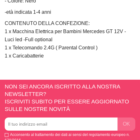
- Colore: Nero
-età indicata 1-4 anni
CONTENUTO DELLA CONFEZIONE:
1 x Macchina Elettrica per Bambini Mercedes GT 12V -
Luci led -Full optional
1 x Telecomando 2.4G ( Parental Control )
1 x Caricabatterie
NON SEI ANCORA ISCRITTO ALLA NOSTRA
NEWSLETTER?
ISCRIVITI SUBITO PER ESSERE AGGIORNATO
SULLE NOSTRE NOVITÀ
Acconsento al trattamento dei dati ai sensi del regolamento europeo n.