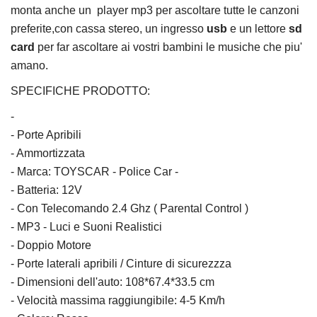
monta anche un player mp3 per ascoltare tutte le canzoni
preferite,con cassa stereo, un ingresso
usb
e un lettore
sd
card
per far ascoltare ai vostri bambini le musiche che piu'
amano.
SPECIFICHE PRODOTTO:
-
- Porte Apribili
- Ammortizzata
- Marca: TOYSCAR - Police Car -
- Batteria: 12V
- Con Telecomando 2.4 Ghz ( Parental Control )
- MP3 - Luci e Suoni Realistici
- Doppio Motore
- Porte laterali apribili / Cinture di sicurezzza
- Dimensioni dell'auto: 108*67.4*33.5 cm
- Velocità massima raggiungibile: 4-5 Km/h