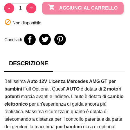

AGGIUNGI AL CARRELLO

Non disponibile
Condividi
DESCRIZIONE
Bellissima
Auto 12V Licenza Mercedes AMG GT per
bambini
Full Optional. Quest'
AUTO
è dotata di
2 motori
potenti
marcia avanti e indietro. L'auto è dotata di
cambio
elettronico
per un'esperienza di guida ancora più
realistica. Massima sicurezza in quanto è dotata di
telecomando a distanza per il controllo parentale da parte
dei genitori la macchina
per bambini
ricca di optional