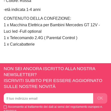
- Colore: Rossa
-età indicata 1-4 anni
CONTENUTO DELLA CONFEZIONE:
1 x Macchina Elettrica per Bambini Mercedes GT 12V -
Luci led -Full optional
1 x Telecomando 2.4G ( Parental Control )
1 x Caricabatterie
NON SEI ANCORA ISCRITTO ALLA NOSTRA
NEWSLETTER?
ISCRIVITI SUBITO PER ESSERE AGGIORNATO
SULLE NOSTRE NOVITÀ
Acconsento al trattamento dei dati ai sensi del regolamento europeo n.